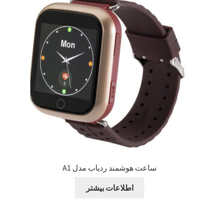
Sample Page
style guide
Typography
برگه نمونه
بلاگ
تماس با ما
ساعت هوشمند ردیاب مدل A1
حساب کاربری من
اطلاعات بیشتر
درباره ما