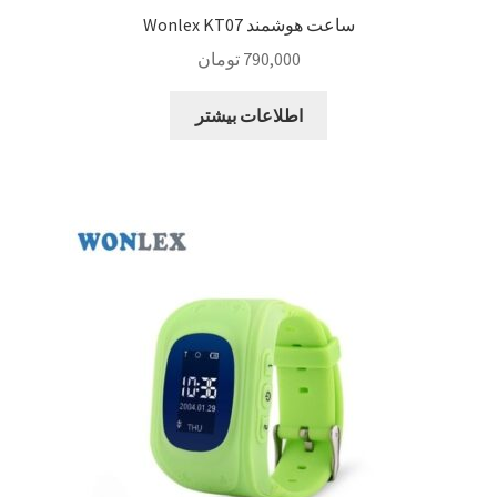
ساعت هوشمند Wonlex KT07
790,000
تومان
اطلاعات بیشتر