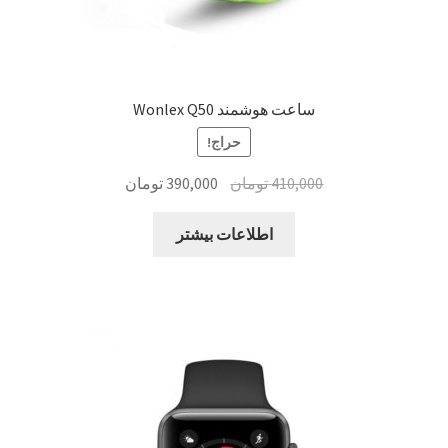
ساعت هوشمند Wonlex Q50
حراج!
قیمت
قیمت
410,000
تومان
390,000
تومان
اصلی:
فعلی:
410,000 تومان
390,000 تومان.
اطلاعات بیشتر
بود.