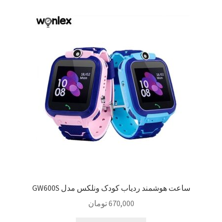
ساعت هوشمند ردیاب کودک ونلکس مدل GW600S
670,000
تومان