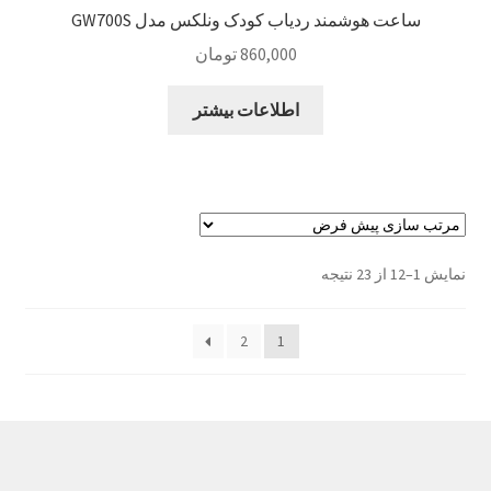
ساعت هوشمند ردیاب کودک ونلکس مدل GW700S
860,000
تومان
اطلاعات بیشتر
نمایش 1–12 از 23 نتیجه
2
1