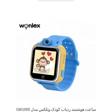
ساعت هوشمند ردیاب کودک ونلکس مدل GW1000