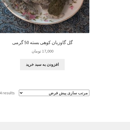
گل گاوزبان کوهی بسته 50 گرمی
17,000
تومان
افزودن به سبد خرید
4 results