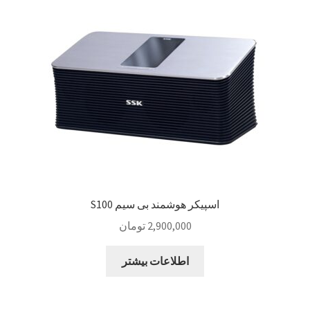
Sample Page
style guide
Typography
برگه نمونه
بلاگ
اسپیکر هوشمند بی سیم S100
تماس با ما
2,900,000
تومان
حساب کاربری من
اطلاعات بیشتر
درباره ما