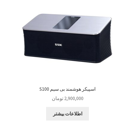
Sample Page
style guide
Typography
برگه نمونه
بلاگ
اسپیکر هوشمند بی سیم S100
تماس با ما
2,900,000
تومان
حساب کاربری من
اطلاعات بیشتر
درباره ما