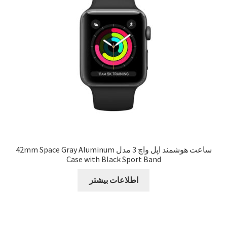
Sample Page
style guide
Typography
برگه نمونه
بلاگ
ساعت هوشمند اپل واچ 3 مدل 42mm Space Gray Aluminum
Case with Black Sport Band
تماس با ما
اطلاعات بیشتر
حساب کاربری من
درباره ما