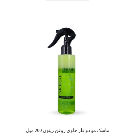
سبد خرید
سنجش
صورتحساب
علاقمندی ها
فروشگاه
لیست علاقه مندی ها
مقایسه ها
ماسک مو دو فاز حاوي روغن زيتون 200 ميل