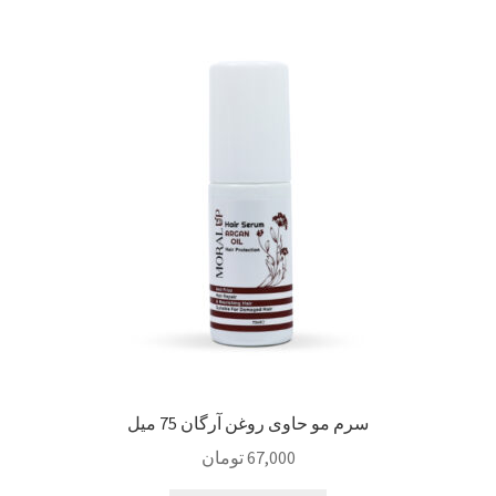
سبد خرید
سنجش
صورتحساب
علاقمندی ها
فروشگاه
لیست علاقه مندی ها
مقایسه ها
سرم مو حاوی روغن آرگان 75 میل
67,000
تومان