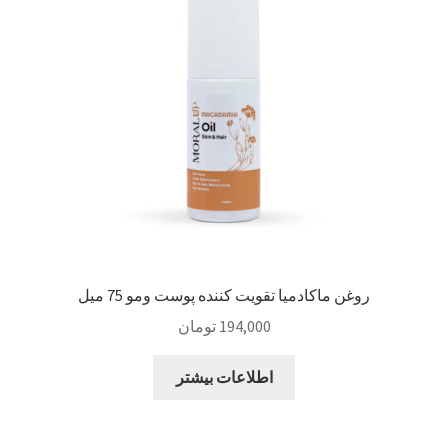
Sample Page
style guide
Typography
برگه نمونه
بلاگ
روغن ماکادمیا تقویت کننده پوست ومو 75 میل
تماس با ما
194,000
تومان
حساب کاربری من
اطلاعات بیشتر
درباره ما