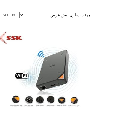
2 results