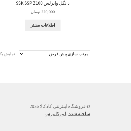
دانگل وایرلس SSK SSP Z100
220,000
تومان
اطلاعات بیشتر
نمایش یک
© فروشگاه اینترنتی کادکالا 2026
ساخته شده با ووکامرس
.