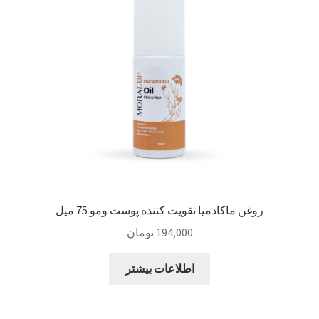
Sample Page
style guide
Typography
برگه نمونه
بلاگ
روغن ماکادمیا تقویت کننده پوست ومو 75 میل
تماس با ما
194,000
تومان
حساب کاربری من
اطلاعات بیشتر
درباره ما