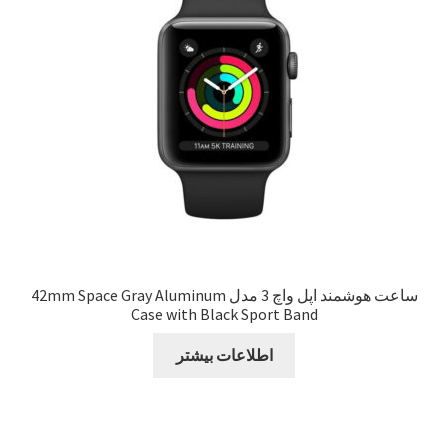
Sample Page
style guide
Typography
برگه نمونه
بلاگ
ساعت هوشمند اپل واچ 3 مدل 42mm Space Gray Aluminum
Case with Black Sport Band
تماس با ما
اطلاعات بیشتر
حساب کاربری من
درباره ما