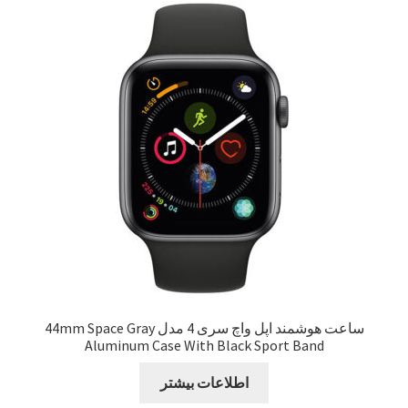
سبد خرید
سنجش
صورتحساب
علاقمندی ها
فروشگاه
لیست علاقه مندی ها
مقایسه ها
ساعت هوشمند اپل واچ سری 4 مدل 44mm Space Gray
Aluminum Case With Black Sport Band
اطلاعات بیشتر