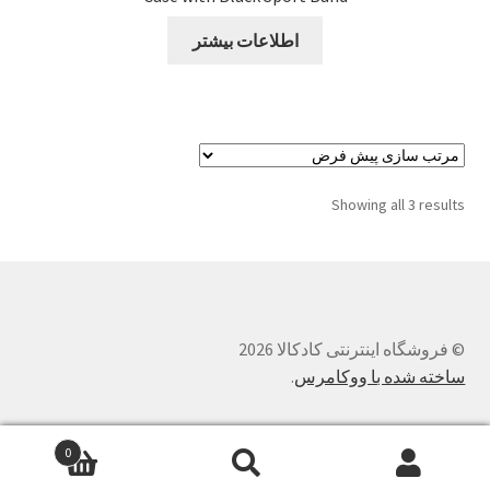
اطلاعات بیشتر
Showing all 3 results
© فروشگاه اینترنتی کادکالا 2026
ساخته شده با ووکامرس
.
0
جستجو
جستجو