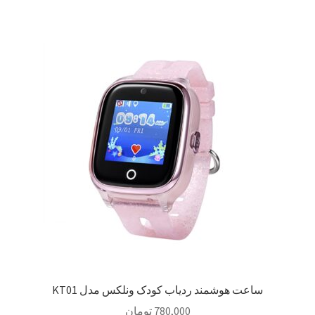
ساعت هوشمند ردیاب کودک ونلکس مدل KT01
780,000
تومان