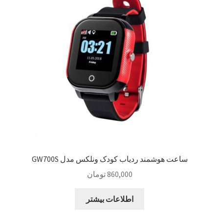
ساعت هوشمند ردیاب کودک ونلکس مدل GW700S
860,000
تومان
اطلاعات بیشتر