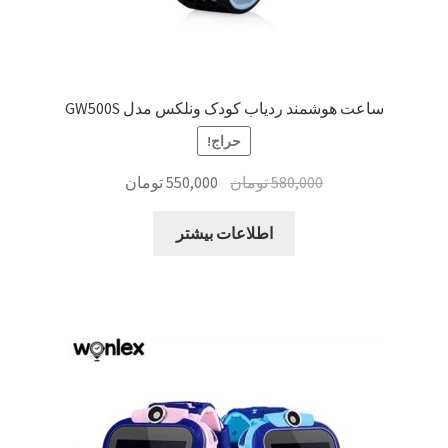
ساعت هوشمند ردیاب کودک ونلکس مدل GW500S
حراج!
قیمت
قیمت
580,000
تومان
550,000
تومان
اصلی:
فعلی:
580,000 تومان
550,000 تومان.
اطلاعات بیشتر
بود.