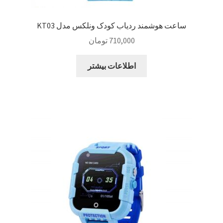
ساعت هوشمند ردیاب کودک ونلکس مدل KT03
710,000
تومان
اطلاعات بیشتر