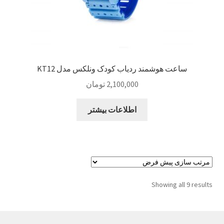
ساعت هوشمند ردیاب کودک ونلکس مدل KT12
2,100,000
تومان
اطلاعات بیشتر
Showing all 9 results