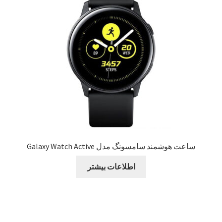
Sample Page
style guide
Typography
برگه نمونه
بلاگ
ساعت هوشمند سامسونگ مدل Galaxy Watch Active
تماس با ما
اطلاعات بیشتر
حساب کاربری من
درباره ما