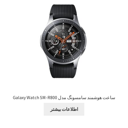
سبد خرید
سنجش
صورتحساب
علاقمندی ها
فروشگاه
لیست علاقه مندی ها
ساعت هوشمند سامسونگ مدل Galaxy Watch SM-R800
مقایسه ها
اطلاعات بیشتر