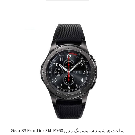
ساعت هوشمند سامسونگ مدل Gear S3 Frontier SM-R760