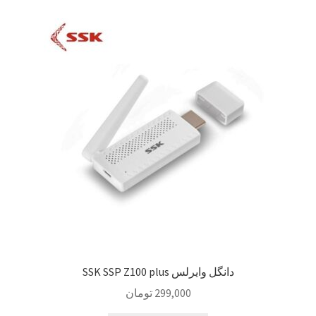
دانگل وایرلس SSK SSP Z100 plus
299,000
تومان