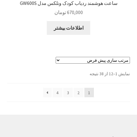
ساعت هوشمند ردیاب کودک ونلکس مدل GW600S
670,000
تومان
اطلاعات بیشتر
نمایش 1–12 از 38 نتیجه
4
3
2
1