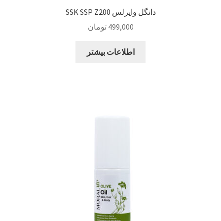
دانگل وایرلس SSK SSP Z200
499,000
تومان
اطلاعات بیشتر