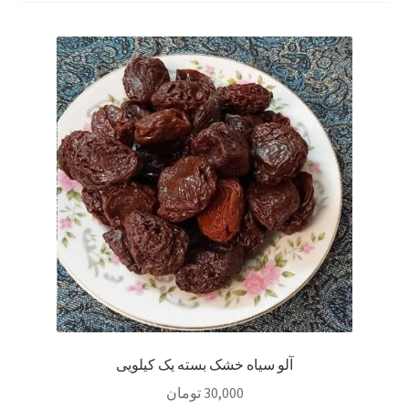
سبد خرید
سنجش
صورتحساب
علاقمندی ها
فروشگاه
لیست علاقه مندی ها
مقایسه ها
آلو سیاه خشک بسته یک کیلویی
30,000
تومان