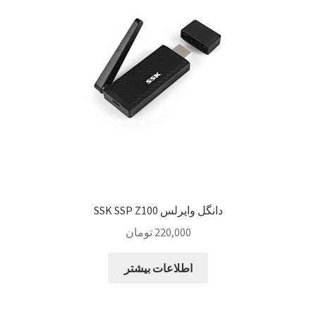
دانگل وایرلس SSK SSP Z100
220,000
تومان
اطلاعات بیشتر