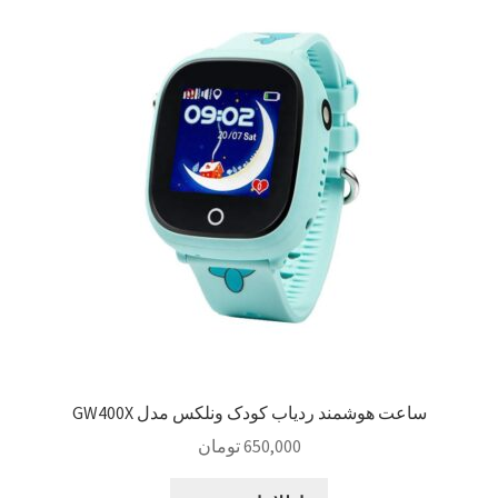
ساعت هوشمند ردیاب کودک ونلکس مدل GW400X
650,000
تومان