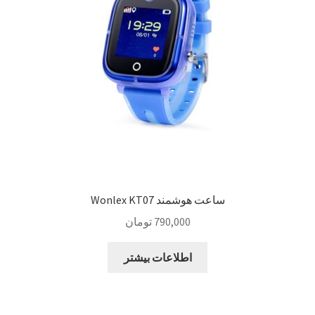
ساعت هوشمند Wonlex KT07
790,000
تومان
اطلاعات بیشتر