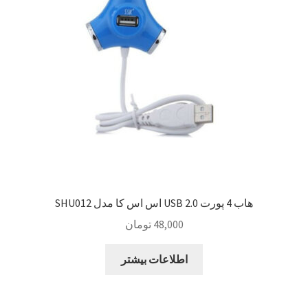
Sample Page
style guide
Typography
برگه نمونه
بلاگ
هاب 4 پورت USB 2.0 اس اس کا مدل SHU012
تماس با ما
48,000
تومان
حساب کاربری من
اطلاعات بیشتر
درباره ما