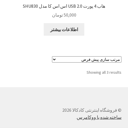
هاب 4 پورت USB 2.0 اس اس کا مدل SHU830
50,000
تومان
اطلاعات بیشتر
Showing all 3 results
© فروشگاه اینترنتی کادکالا 2026
ساخته شده با ووکامرس
.