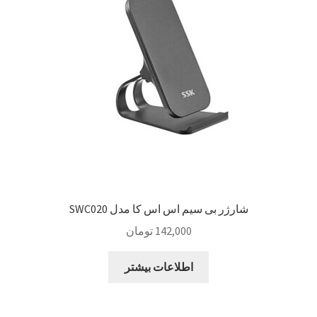
Sample Page
style guide
Typography
برگه نمونه
بلاگ
شارژر بی سیم اس اس کا مدل SWC020
تماس با ما
142,000
تومان
حساب کاربری من
اطلاعات بیشتر
درباره ما