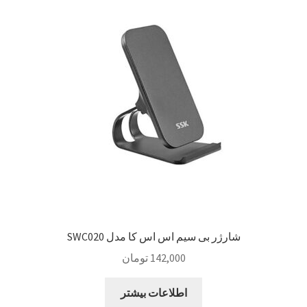
Sample Page
style guide
Typography
برگه نمونه
بلاگ
تماس با ما
شارژر بی سیم اس اس کا مدل SWC020
حساب کاربری من
142,000
تومان
درباره ما
اطلاعات بیشتر