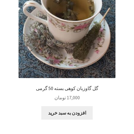
Sample Page
style guide
Typography
برگه نمونه
بلاگ
گل گاوزبان کوهی بسته 50 گرمی
تماس با ما
17,000
تومان
حساب کاربری من
افزودن به سبد خرید
درباره ما