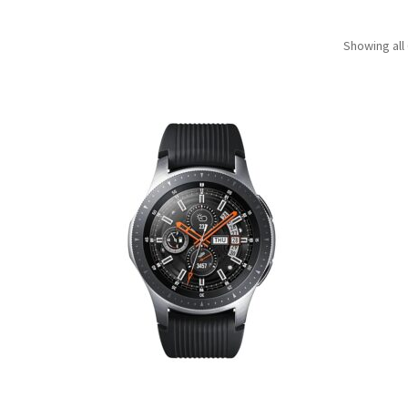
Showing all 