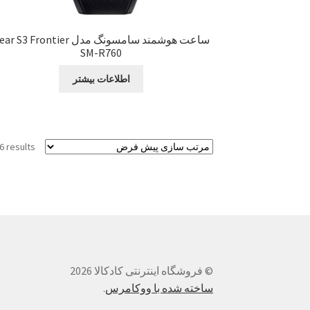
ساعت هوشمند سامسونگ مدل r S3 Frontier
SM-R760
اطلاعات بیشتر
6 results
© فروشگاه اینترنتی کادکالا 2026
ساخته شده با ووکامرس
.