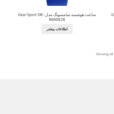
Gea
ساعت هوشمند سامسونگ مدل Gear Sport SM-
R600NZB
اطلاعات بیشتر
Showing all 