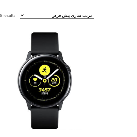
6 results