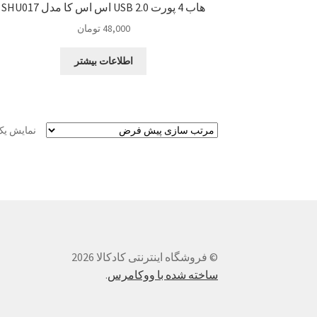
هاب 4 پورت USB 2.0 اس اس کا مدل SHU017
48,000
تومان
اطلاعات بیشتر
نمایش یک
© فروشگاه اینترنتی کادکالا 2026
ساخته شده با ووکامرس
.