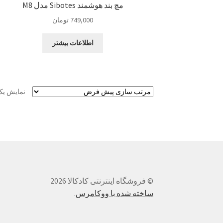
مچ بند هوشمند Sibotes مدل M8
749,000
تومان
اطلاعات بیشتر
نمایش یک
© فروشگاه اینترنتی کادکالا 2026
ساخته شده با ووکامرس
.