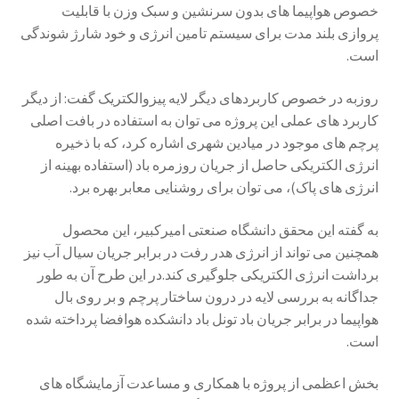
خصوص هواپیما های بدون سرنشین و سبک وزن با قابلیت
پروازی بلند مدت برای سیستم تامین انرژی و خود شارژ شوندگی
است.
روزبه در خصوص کاربردهای دیگر لایه پیزوالکتریک گفت: از دیگر
کاربرد های عملی این پروژه می توان به استفاده در بافت اصلی
پرچم های موجود در میادین شهری اشاره کرد، که با ذخیره
انرژی الکتریکی حاصل از جریان روزمره باد (استفاده بهینه از
انرژی های پاک)، می توان برای روشنایی معابر بهره برد.
به گفته این محقق دانشگاه صنعتی امیرکبیر، این محصول
همچنین می تواند از انرژی هدر رفت در برابر جریان سیال آب نیز
برداشت انرژی الکتریکی جلوگیری کند.در این طرح آن به طور
جداگانه به بررسی لایه در درون ساختار پرچم و بر روی بال
هواپیما در برابر جریان باد تونل باد دانشکده هوافضا پرداخته شده
است.
بخش اعظمی از پروژه با همکاری و مساعدت آزمایشگاه های