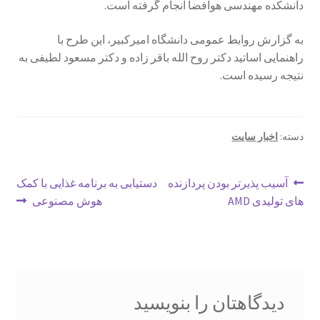
دانشکده مهندسی هوافضا انجام گرفته است.
به گزارش روابط عمومی دانشگاه امیرکبیر، این طرح با
راهنمایی اساتید دکتر روح الله باقر زاده و دکتر مسعود لطیفی به
نتیجه رسیده است.
دسته:
اخبار سایت
راهبری
نوشتهٔ
نوشتهٔ
آسیب پذیرتر بودن پردازنده
دستیابی به برنامه غذایی با کمک
قبلی:
بعدی:
های تولیدی AMD
هوش مصنوعی
نوشته
دیدگاهتان را بنویسید