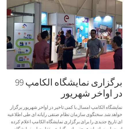
Sample Page
style guide
Typography
برگه نمونه
بلاگ
برگزاری نمایشگاه الکامپ 99
در اواخر شهریور
تماس با ما
حساب کاربری من
نمایشگاه الکامپ امسال با کمی تاخیر در اواخر شهریور برگزار
خواهد شد. سخنگوی سازمان نظام صنفی رایانه ای طی اطلاعیه
درباره ما
ای تاریخ جدیدی را برای برگزاری نمایشگاه الکامپ اعلام کرده
است. این سازمان همچنین از برگزاری متفاوت این نمایشگاه و