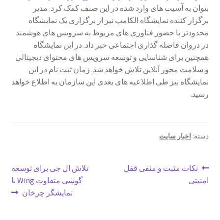
بتوان به آسیب های وارد شده در این صنف کمک کرد. مدیر
برگزار کننده نمایشگاه الکامپ نیز از برگزاری یک نمایشگاه
محدودتر با حضور فناوری های مربوط به سرویس های هوشمند
در دروان فاصله گذاری اجتماعی خبر داد. در این نمایشگاه
همچنین برای شناسایی و توسعه سرویس های محتوای دیجیتالی
و سلامت محور آنلاین تلاش خواهد شد. زمان ثبت نام در این
نمایشگاه نیز طی اطلاعیه های بعدی این سازمان به اطلاع خواهد
رسید.
دسته:
اخبار سایت
راهبری
نوشتهٔ
نوشتهٔ
نکات مثبت و منفی قفل
تلاش ال جی برای توسعه
قبلی:
بعدی:
امنیتی
گوشی متفاوت Wing با
نوشته
نمایشگر چرخان