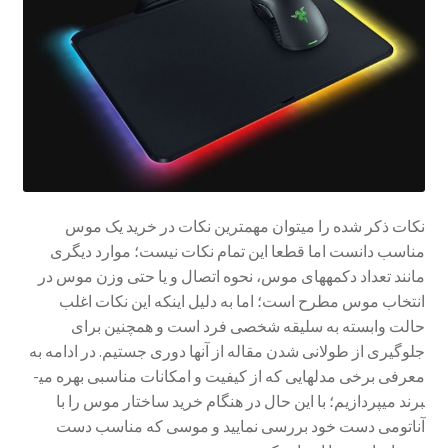
نکات ذکر شده را می­توان مهم­ترین نکات در خرید یک موس
مناسب دانست اما قطعا این تمام نکات نیست؛ موارد دیگری
مانند تعداد دکمه­های موس، نحوه اتصال و یا حتی وزن موس در
انتخاب موس مطرح است؛ اما به دلیل اینکه این نکات اغلب
حالت وابسته به سلیقه شخصی فرد است و همچنین برای
جلوگیری از طولانی شدن مقاله از آن­ها دوری جستیم. در ادامه به
معرفی برخی مدل­هایی که از کیفیت و امکانات مناسبی بهره می­
برند می­پردازیم؛ با این حال در هنگام خرید ساختار موس را با
آناتومی دست خود بررسی نمایید و موسی که مناسب دست