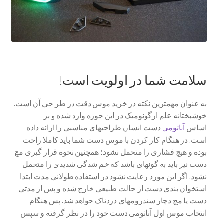
سلامت شما در اولویت است!
به عنوان مهم­ترین نکته در خرید موس دقت در طراحی آن است.
خوشبختانه علم ارگونومیک در این حوزه وارد شده و بر
اساس
آناتومی
دست انسان طراحی­های مناسبی را ارائه داده
است. در هنگام کار کردن با موس دست شما باید کاملا راحت
بوده و هیچ فشاری را متحمل نشود؛ همچنین نحوه قرار گیری مچ
دست نیز باید به گونه­ای باشد که خم شدگی شدیدی را متحمل
نشود. اگر این مورد رعایت نشود در استفاده طولانی مدت ابتدا
استخوان بندی دست از حالت طبیعی خارج شده و پس از مدتی
دست یا مچ دچار سندروم­های دردناک خواهد شد. پس هنگام
انتخاب موس اول آناتومی دست خود را در نظر گرفته و سپس