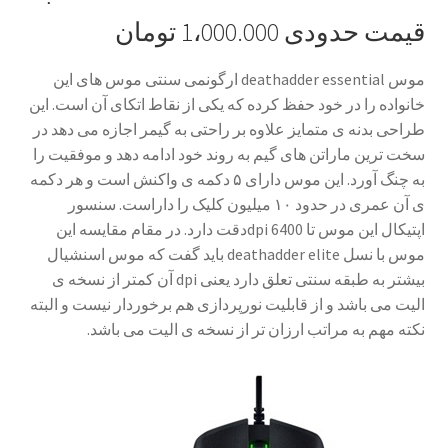
قیمت حدودی 1،000.000 تومان
موس
deathadder essential
ارگونمی سنتی موس های این
خانواده را در خود حفظ کرده که یکی از نقاط اتکای آن است. این
طراحی بدنه ی متمایز علاوه بر راحتی به گیمر اجازه می دهد در
سخت ترین ماراتن های گیم به روند خود ادامه دهد و موفقیت را
به چنگ آورد. این موس دارای ۵ دکمه ی واکنش
است و هر دکمه
ی آن عمری در حدود ۱۰ میلیون کلیک را داراست. سنسور
اپتیکال این موس تا 6400
dpi‌
دقت دارد. در مقام مقایسه این
موس با نسل
deathadder elite
باید گفت که موس اسنشیال
بیشتر به طبقه سنتی تعلق دارد یعنی
dpi
آن کمتر از نسخه ی
الیت می باشد و از قابلیت نورپردازی هم برخوردار نیست و البته
نکته مهم به مراتب ارزان تر از نسخه ی الیت می باشد.