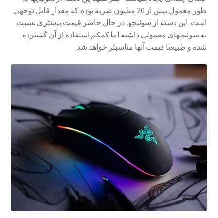
طور معمول بیش از 20 میلیون ضربه بوده که مقدار قابل توجهی
است. این دسته از سوئیچ­ها در حال حاضر قیمت بیشتری نسبت
به سوئیچ­های معمولی داشته اما کم­کم استفاده از آن گسترده
شده و طبیعتا قیمت آن­ها مناسب­تر خواهد شد.