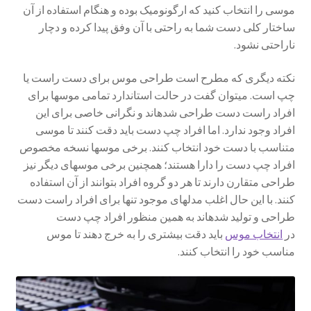
موسی را انتخاب کنید که ارگونومیک بوده و هنگام استفاده از آن
ساختار کلی دست شما به راحتی با آن وفق پیدا کرده و دچار
ناراحتی نشود.
نکته دیگری که مطرح است طراحی موس برای دست راست یا
چپ است. می­توان گفت در حالت استاندارد تمامی موس­ها برای
افراد راست دست طراحی شده­اند و نگرانی خاصی برای این
افراد وجود ندارد. اما افراد چپ دست باید دقت کنند تا موسی
متناسب با دست خود انتخاب کنند. برخی موس­ها نسخه مخصوص
افراد چپ دست را دارا هستند؛ همچنین برخی موس­های دیگر نیز
طراحی متقارن دارند تا هر دو گروه افراد بتوانند از آن استفاده
کنند. با این حال اغلب مدل­های موجود تنها برای افراد راست دست
طراحی و تولید شده­اند به همین منظور افراد چپ دست
در
انتخاب موس
باید دقت بیشتری را به خرج دهند تا موس
مناسب خود را انتخاب کنند.