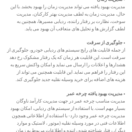
مدیریت بهبود یافته می تواند مدیریت زمان را بهبود بخشد. با این
حال، مدیریت زمان به لطف مدیریت بهتر کارکنان، مدیریت
سوخت، نظارت بر رفتار راننده، ردیابی مسیرها، همچنین به
لطف گزارش ها و تحلیل های متعاقب آن بهبود می یابد.
• جلوگیری از سرقت
از جمله قابلیت های رایج سیستم های ردیابی خودرو، جلوگیری از
سرقت است. این قابلیت هر زمان که یک رفتار مشکوک رخ دهد
هشدارها و اعلانات را ارسال می نماید و امکان واکنش سریع به
این رفتار را فراهم می نماید. این قابلیت همچنین می تواند از
هزینه های اضافه برای خرید وسیله نقلیه جدید جلوگیری کند.
• مدیریت بهبود یافته چرخه عمر
مدیریت مناسب چرخه عمر در جهت مدیریت کارآمد ناوگان
بسیار مهم است. با استفاده از سیستم های ردیابی، امکان بهبود
مدیریت چرخه عمر وجود دارد- با استفاده از اطلاعاتی همچون
اطلاعات فنی در مورد وسیله نقلیه (موتور ، لاستیک و موارد
دیگر)، رفتار شناخته شده راننده و اطلاعات مربوط به زمان