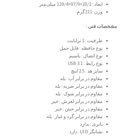
ابعاد : 20/2×97/9×129/4 میلی‌متر
وزن :211گرم
مشخصات فنی :
ظرفیت : 1 ترابایت
نوع حافظه : قابل حمل
نوع اتصال : باسیم
نوع رابط : USB 3.1
سایز هد : 2.5 اینچ
مقاوم در برابر آب : بله
مقاوم در برابر ضربه : بله
مقاوم در برابر شوک : بله
مقاوم در برابر لغزش : خیر
مقاوم در برابر خش : خیر
مقاوم در برابر گرد و غبار : بله
باتری : ندارد
نشانگر LED : دارد