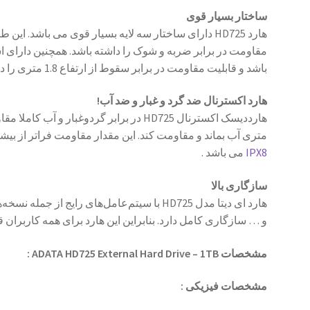
ساختار بسیار قوی
هارد HD725 دارای ساختار سه لایه بسیار قوی می باشد. 
باشد و قابلیت مقاومت در برابر سقوط از ارتفاع 1.8 متری را دارد.
هارد اکسترنال ضد گرد و غبار و ضد آب!
متری آب بماند و مقاومت کند. این مقدار مقاومت فراتر از ب
IPX8
می باشد .
سازگاری بالا
و … سازگاری کامل دارد. بنابراین این هارد برای همه کاربران ق
مشخصات ADATA HD725 External Hard Drive – 1TB :
مشخصات فیزیکی :