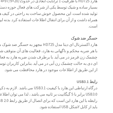
بسیار ساده و شیک توسط یکی از شرکت های فعال حوزه دستگا
تولید شده است. این محصول خوش ساخت به راحتی در کیف ه
همراه داشت و از آن برای انتقال اطلاعات استفاده کرد. بدنه 
است.
حسگر ضد شوک
هارد اکسترنال ای دیتا مدل HD725 مج
با هر ضربه محکم و ناگهانی به هارد، فعالیت های آن متوقف شد
چشمک زن قرمز در می آید. با برطرف شدن ضربه هارد به فعالی
ای دی به حالت چشمک زن آبی در می آید. بنابراین کاربران تو
از این طریق از اطلاعات موجود در هارد محافظت می شود.
رابط USB3.1
درگاه ارتباطی این هارد با کیفیت 
USB3.0 برابر با 5 گیگابیت بر ثانیه می باشد ، لذا می تو
باید از کابل Yشکل USB استفاده شود.