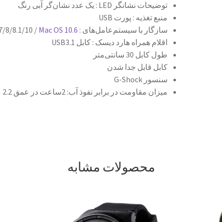
توضیحات نشانگر LED : یک عدد نشان‌گر آبی رنگ
منبع تغذیه : پورت USB
سازگار با سیستم‌عامل‌های : Windows XP/ Vista / 7/8/8.1/10 /
Mac OS 10.6
اقلام همراه هارد دیسک : کابل USB3.1
طول کابل 30 سانتی‌متر
کابل قابل جدا شدن
سنسور G-Shock
میزان مقاومت در برابر نفوذ آب: 2ساعت در عمق 2.2 متری
محصولات مشابه