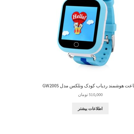
عت هوشمند ردیاب کودک ونلکس مدل GW200S
510,000
تومان
اطلاعات بیشتر