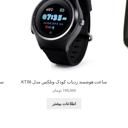
ساعت هوشمند ردیاب کودک ونلکس مدل KT06
سا
749,000
تومان
اطلاعات بیشتر