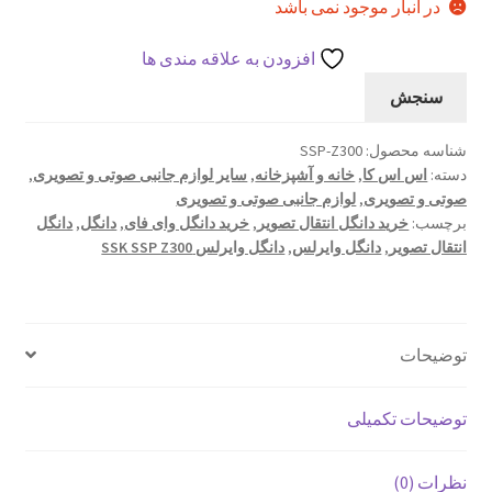
در انبار موجود نمی باشد
افزودن به علاقه مندی ها
سنجش
شناسه محصول:
SSP-Z300
دسته:
اس اس کا
,
خانه و آشپزخانه
,
سایر لوازم جانبی صوتی و تصویری
,
صوتی و تصویری
,
لوازم جانبی صوتی و تصویری
برچسب:
خرید دانگل انتقال تصویر
,
خرید دانگل وای فای
,
دانگل
,
دانگل
انتقال تصویر
,
دانگل وایرلس
,
دانگل وایرلس SSK SSP Z300
توضیحات
توضیحات تکمیلی
نظرات (0)