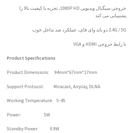
خروجی سیگنال ویدیویی 1080P HD، تجربه با کیفیت بالا را
پشتیبانی می کند
2.4G / 5G دو باند وای فای، عملکرد ضد تداخل خوب
با رابط خروجی HDMI و VGA
Product Specifications
Product Dimensions: 94mm*67mm*17mm
Support Protocol: Miracast, Airplay, DLNA
Working Temperature: 5-45
Power: 5W
Standby Power: 0.9W